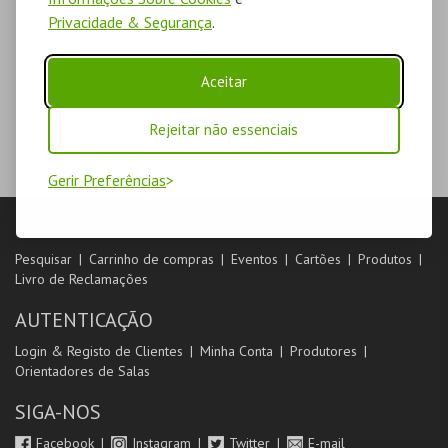
Privacidade & Segurança
.
Aceitar
Rejeitar não essenciais
Gerir Preferências
LOJA
Pesquisar
Carrinho de compras
Eventos
Cartões
Produtos
Livro de Reclamações
AUTENTICAÇÃO
Login & Registo de Clientes
Minha Conta
Produtores
Orientadores de Salas
SIGA-NOS
Facebook
Instagram
Twitter
E-mail