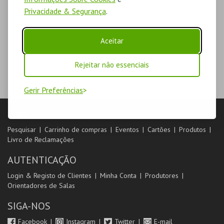
Privacidade & Segurança
.
Aceitar
Rejeitar não essenciais
Gerir Preferências
LOJA
Pesquisar
Carrinho de compras
Eventos
Cartões
Produtos
Livro de Reclamações
AUTENTICAÇÃO
Login & Registo de Clientes
Minha Conta
Produtores
Orientadores de Salas
SIGA-NOS
Facebook
Instagram
Twitter
E-mail